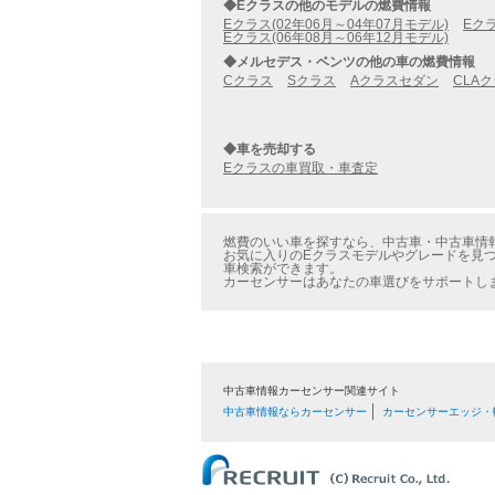
◆Eクラスの他のモデルの燃費情報
Eクラス(02年06月～04年07月モデル)
Eクラ
Eクラス(06年08月～06年12月モデル)
◆メルセデス・ベンツの他の車の燃費情報
Cクラス
Sクラス
Aクラスセダン
CLA
◆車を売却する
Eクラスの車買取・車査定
燃費のいい車を探すなら、中古車・中古車情報の
お気に入りのEクラスモデルやグレードを見つけ
車検索ができます。
カーセンサーはあなたの車選びをサポートし
中古車情報カーセンサー関連サイト
中古車情報ならカーセンサー
カーセンサーエッジ・