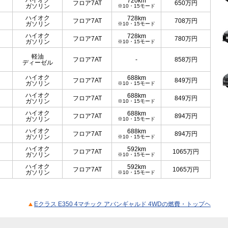
ハイオク
720km
フロア7AT
650
万円
ガソリン
※10・15モード
ハイオク
728km
フロア7AT
708
万円
ガソリン
※10・15モード
ハイオク
728km
フロア7AT
780
万円
ガソリン
※10・15モード
軽油
フロア7AT
-
858
万円
ディーゼル
ハイオク
688km
フロア7AT
849
万円
ガソリン
※10・15モード
ハイオク
688km
フロア7AT
849
万円
ガソリン
※10・15モード
ハイオク
688km
フロア7AT
894
万円
ガソリン
※10・15モード
ハイオク
688km
フロア7AT
894
万円
ガソリン
※10・15モード
ハイオク
592km
フロア7AT
1065
万円
ガソリン
※10・15モード
ハイオク
592km
フロア7AT
1065
万円
ガソリン
※10・15モード
Eクラス E350 4マチック アバンギャルド 4WDの燃費・トップヘ