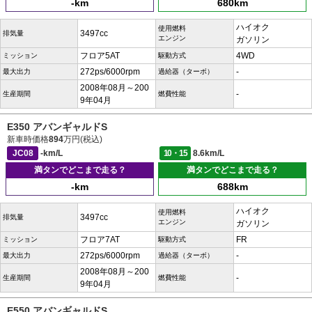
-km
680km
ハイオク
使用燃料
3497cc
排気量
エンジン
ガソリン
フロア5AT
4WD
ミッション
駆動方式
272ps/6000rpm
-
最大出力
過給器（ターボ）
2008年08月～200
-
生産期間
燃費性能
9年04月
E350 アバンギャルドS
新車時価格
894
万円(税込)
JC08
-km/L
10・15
8.6km/L
満タンでどこまで走る？
満タンでどこまで走る？
-km
688km
ハイオク
使用燃料
3497cc
排気量
エンジン
ガソリン
フロア7AT
FR
ミッション
駆動方式
272ps/6000rpm
-
最大出力
過給器（ターボ）
2008年08月～200
-
生産期間
燃費性能
9年04月
E550 アバンギャルドS