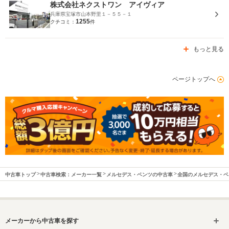
株式会社ネクストワン アイヴィア
兵庫県宝塚市山本野里１－５５－１
1255
クチコミ：
件
もっと見る
ページトップへ
中古車トップ
中古車検索：メーカー一覧
メルセデス・ベンツの中古車
全国のメルセデス・ベ
メーカーから中古車を探す