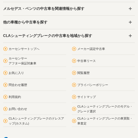
メルセデス・ベンツの中古車を関連情報から探す
他の車種から中古車を探す
CLAシューティングブレークの中古車を地域から探す
カーセンサートップへ
メーカー認定中古車
カーセンサー
中古車リース
アフター保証対象車
お気に入り
閲覧履歴
問合わせ履歴
プライバシーポリシー
利用規約
サイトマップ
CLAシューティングブレークのモデル・
お問い合わせ
グレード選択
CLAシューティングブレークのドレスア
CLAシューティングブレークの車買取・
ップ(カスタム)
車査定