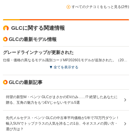
すべてのクチコミをもっと見る(2件)
GLCに関する関連情報
GLCの最新モデル情報
グレードラインナップが更新された
仕様・価格の異なるモデル識別コードMP202601モデルが追加された。（2025.9）
全てを表示する
GLCの最新記事
待望の新型M・ベンツ GLCがまさかのEVのみ……!? 絶望したあなたに
贈る、互角の魅力をもつEVじゃないモデル5選
先代メルセデス・ベンツ GLCの中古車平均価格が1年で70万円ダウン！
輸入SUVでトップクラスの人気を誇るこの1台、今オススメの買い方・
選び方は？