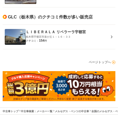
GLC（栃木県）のクチコミ件数が多い販売店
ＬＩＢＥＲＡＬＡ リベラーラ宇都宮
栃木県宇都宮市泉が丘１－１６－３３
154
クチコミ：
件
ページトップへ
中古車トップ
中古車検索：メーカー一覧
メルセデス・ベンツの中古車
全国のメルセデス・ベ