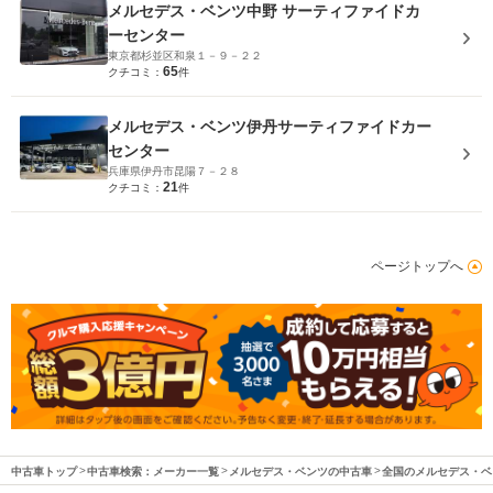
メルセデス・ベンツ中野 サーティファイドカ
ーセンター
東京都杉並区和泉１－９－２２
65
クチコミ：
件
メルセデス・ベンツ伊丹サーティファイドカー
センター
兵庫県伊丹市昆陽７－２８
21
クチコミ：
件
ページトップへ
中古車トップ
中古車検索：メーカー一覧
メルセデス・ベンツの中古車
全国のメルセデス・ベ