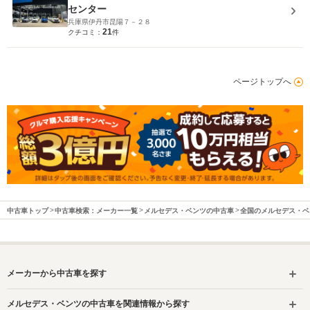
センター
兵庫県伊丹市昆陽７－２８
21
クチコミ：
件
ページトップへ
中古車トップ
中古車検索：メーカー一覧
メルセデス・ベンツの中古車
全国のメルセデス・ベ
メーカーから中古車を探す
メルセデス・ベンツの中古車を関連情報から探す