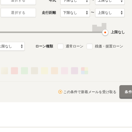
〜
年式
選択する
〜
走行距離
選択する
上限なし
ローン種類
通常ローン
残価・据置ローン
この条件で新着メールを受け取る
条