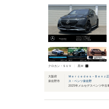
クロカン・ＳＵＶ
黒Ｍ
大阪府
Ｍｅｒｃｅｄｅｓ－Ｂｅｎｚ正
泉佐野市
ス・ベンツ泉佐野