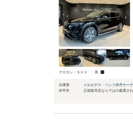
クロカン・ＳＵＶ
黒
兵庫県
メルセデス・ベンツ伊丹サー
伊丹市