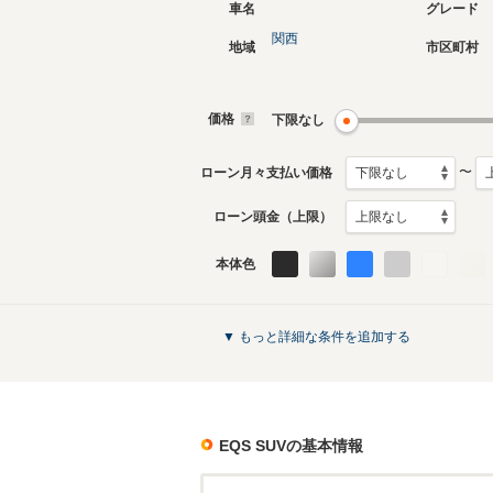
車名
グレード
関西
地域
市区町村
価格
下限なし
〜
ローン月々支払い価格
ローン頭金（上限）
本体色
▼ もっと詳細な条件を追加する
EQS SUV
の基本情報