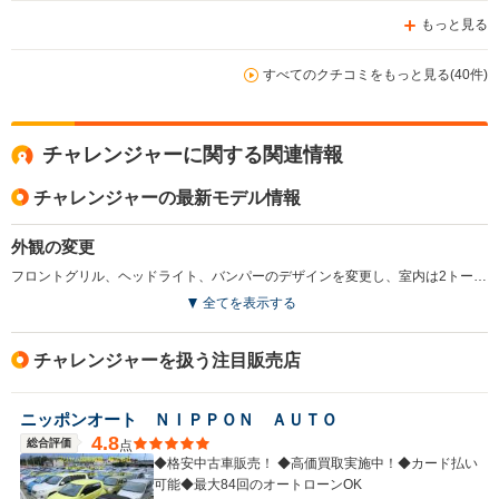
もっと見る
すべてのクチコミをもっと見る(40件)
チャレンジャーに関する関連情報
チャレンジャーの最新モデル情報
外観の変更
フロントグリル、ヘッドライト、バンパーのデザインを変更し、室内は2トーンカラー化。4WDシステムをスーパーセレクト式からセンターデフ付きフルタイム式に変更している。(1999.6)
全てを表示する
チャレンジャーを扱う注目販売店
ニッポンオート ＮＩＰＰＯＮ ＡＵＴＯ
4.8
総合評価
点
◆格安中古車販売！ ◆高価買取実施中！◆カード払い
可能◆最大84回のオートローンOK