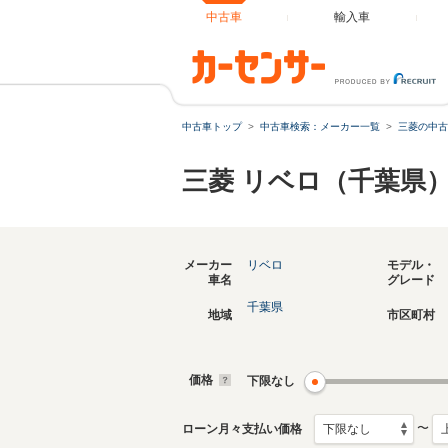
中古車
輸入車
中古車トップ
中古車検索：メーカー一覧
三菱の中古
三菱 リベロ（千葉県
メーカー
リベロ
モデル・
車名
グレード
千葉県
地域
市区町村
価格
下限なし
〜
ローン月々支払い価格