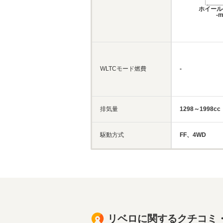
ホイール
-
WLTCモード燃費
-
排気量
1298～1998cc
駆動方式
FF、4WD
リベロに関するクチコミ