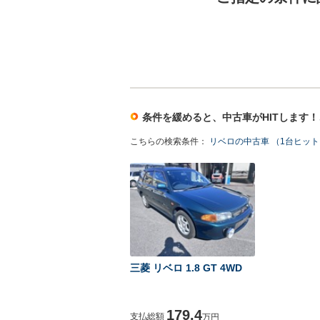
条件を緩めると、中古車がHITします
こちらの検索条件：
リベロの中古車 （1台ヒット
三菱 リベロ 1.8 GT 4WD
179.4
支払総額
万円