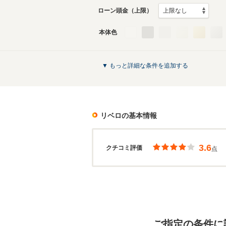
ローン頭金（上限）
本体色
▼ もっと詳細な条件を追加する
リベロ
の基本情報
3.6
クチコミ評価
点
ご指定の条件に