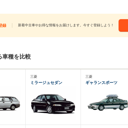
登録
新着中古車やお得な情報をお届けします。今すぐ登録しよう！
る車種を比較
三菱
三菱
ミラージュセダン
ギャランスポーツ