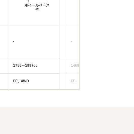
ホイールベース
ホイールベース
-m
-m
-
-
-
1755～1997cc
1468～1834cc
19
FF、4WD
FF、4WD
FF