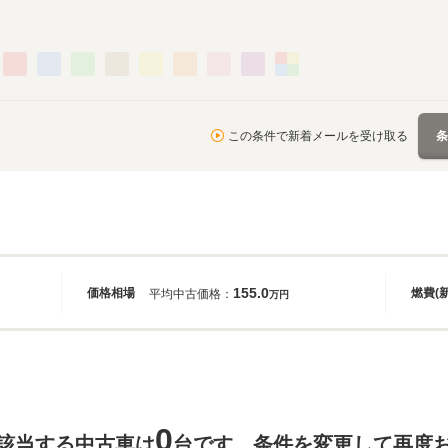
この条件で新着メールを受け取る
155.0
価格相場
燃費(
平均中古価格：
万円
0
該当する中古車は
台です。条件を変更して再度