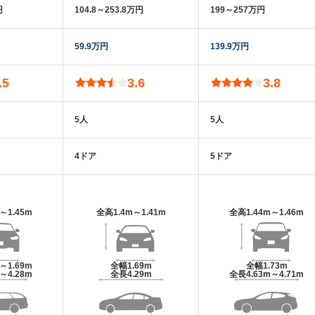
円
104.8～253.8万円
199～257万円
59.9万円
139.9万円
.5
3.6
3.8
5人
5人
4ドア
5ドア
m～1.45m
全高
1.4m～1.41m
全高
1.44m～1.46m
m～1.69m
全幅
1.69m
全幅
1.73m
m～4.28m
全長
4.29m
全長
4.63m～4.71m