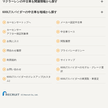
マクラーレンの中古車を関連情報から探す
600LTスパイダーの中古車を地域から探す
カーセンサートップへ
メーカー認定中古車
カーセンサー
中古車リース
アフター保証対象車
お気に入り
閲覧履歴
問合わせ履歴
プライバシーポリシー
利用規約
サイトマップ
600LTスパイダーのモデル・グレード選
お問い合わせ
択
600LTスパイダーのドレスアップ(カスタ
600LTスパイダーの車買取・車査定
ム)