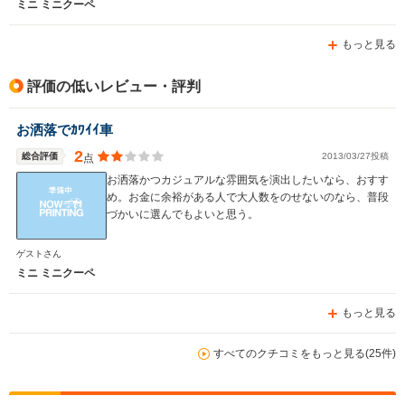
ミニ ミニクーペ
もっと見る
評価の低いレビュー・評判
お洒落でｶﾜｲｲ車
2
総合評価
2013/03/27投稿
点
お洒落かつカジュアルな雰囲気を演出したいなら、おすす
め。お金に余裕がある人で大人数をのせないのなら、普段
づかいに選んでもよいと思う。
ゲストさん
ミニ ミニクーペ
もっと見る
すべてのクチコミをもっと見る(25件)