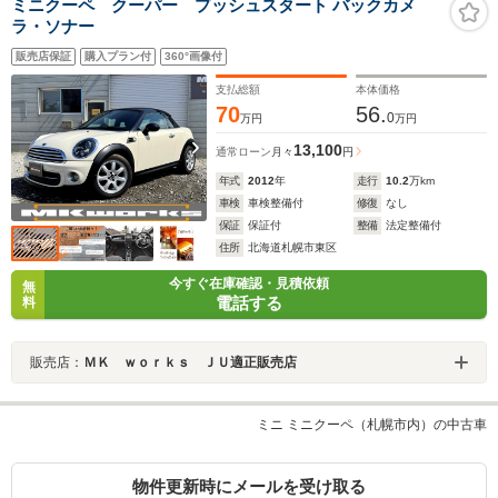
ミニクーペ クーパー プッシュスタート バックカメ
ラ・ソナー
販売店保証
購入プラン付
360°画像付
支払総額
本体価格
70
56.
0
万円
万円
13,100
通常ローン
月々
円
年式
2012
年
走行
10.2
万km
車検
車検整備付
修復
なし
保証
保証付
整備
法定整備付
住所
北海道札幌市東区
今すぐ在庫確認・見積依頼
無
電話する
料
販売店：
ＭＫ ｗｏｒｋｓ ＪＵ適正販売店
ミニ ミニクーペ（札幌市内）の中古車
物件更新時にメールを受け取る