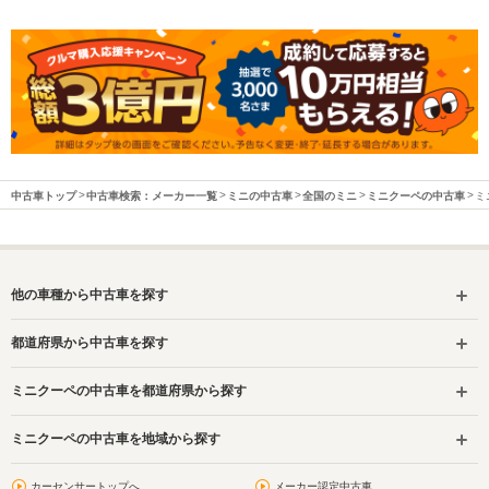
中古車トップ
中古車検索：メーカー一覧
ミニの中古車
全国のミニ
ミニクーペの中古車
ミ
他の車種から中古車を探す
都道府県から中古車を探す
ミニクーペの中古車を都道府県から探す
ミニクーペの中古車を地域から探す
カーセンサートップへ
メーカー認定中古車