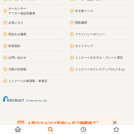
カーセンサー
中古車リース
アフター保証対象車
お気に入り
閲覧履歴
問合わせ履歴
プライバシーポリシー
利用規約
サイトマップ
お問い合わせ
ミニクーペのモデル・グレード選択
大阪の街情報
ミニクーペのドレスアップ(カスタム)
ミニクーペの車買取・車査定
※
人気のクルマは平均1ヶ月で掲載終了
在庫が無くなる前にお問い合わせください