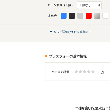
ローン頭金（上限）
本体色
▼ もっと詳細な条件を追加する
プラスフォー
の基本情報
－
クチコミ評価
点
ご指定の条件に