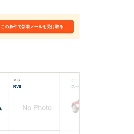
この条件で新着メールを受け取る
ＭＧ
ケータハム
RV8
スーパーセブン1600