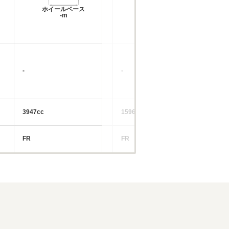
ホイールベース
ホイールベース
-m
-m
-
-
3947cc
1596cc
FR
FR