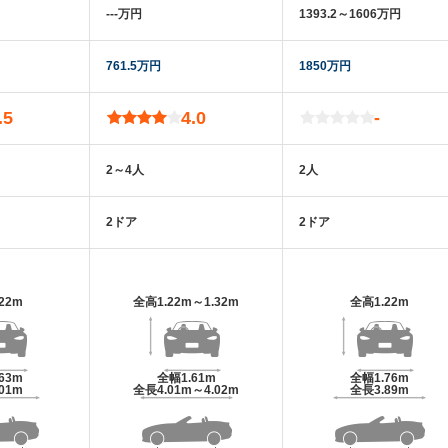
‐‐‐万円
1393.2～1606万円
761.5万円
1850万円
.5
4.0
-
2～4人
2人
2ドア
2ドア
.22m
全高
1.22m～1.32m
全高
1.22m
.63m
全幅
1.61m
全幅
1.76m
.01m
全長
4.01m～4.02m
全長
3.89m