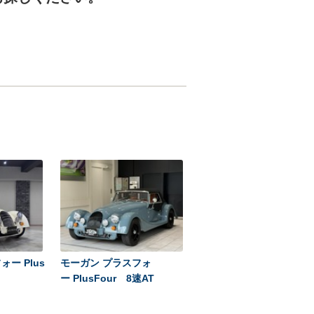
ー Plus
モーガン プラスフォ
ー PlusFour 8速AT