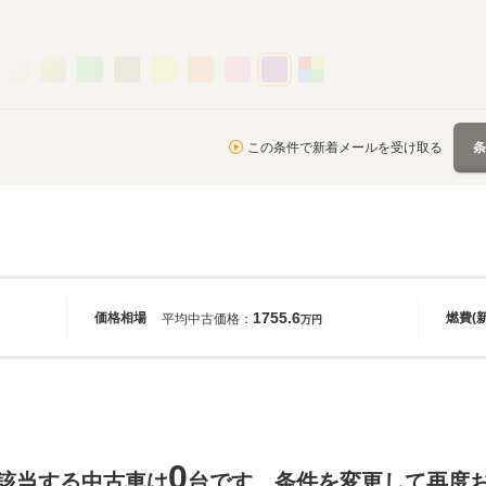
この条件で新着メールを受け取る
1755.6
価格相場
燃費(
平均中古価格：
万円
0
該当する中古車は
台です。条件を変更して再度