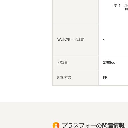
ホイール
-
WLTCモード燃費
-
排気量
1798cc
駆動方式
FR
プラスフォーの関連情報