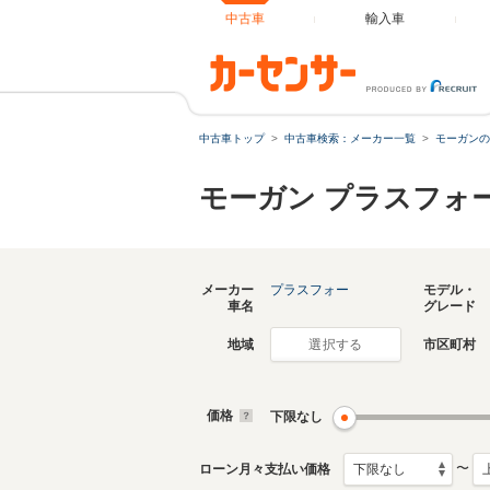
中古車
輸入車
中古車トップ
中古車検索：メーカー一覧
モーガンの
モーガン プラスフォ
メーカー
プラスフォー
モデル・
車名
グレード
地域
市区町村
選択する
価格
下限なし
〜
ローン月々支払い価格