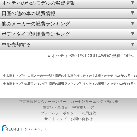
オッティの他のモデルの燃費情報
日産の他の車の燃費情報
他のメーカーの燃費ランキング
ボディタイプ別燃費ランキング
車を売却する
▲オッティ 660 RS FOUR 4WDの燃費TOPへ
中古車トップ
中古車メーカー一覧
日産の中古車
オッティの中古車
オッティ(10年08月～1
中古車トップ
燃費ランキング
日産の燃費ランキング
オッティの燃費
オッティ(10年08月～
中古車情報ならカーセンサー
カーセンサーエッジ・輸入車
車買取・車査定
中古車リース
プライバシーポリシー
利用規約
サイトマップ
お問い合わせ