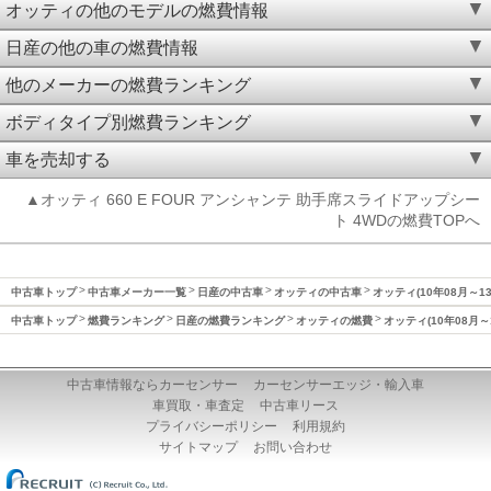
オッティの他のモデルの燃費情報
日産の他の車の燃費情報
他のメーカーの燃費ランキング
ボディタイプ別燃費ランキング
車を売却する
▲オッティ 660 E FOUR アンシャンテ 助手席スライドアップシー
ト 4WDの燃費TOPへ
中古車トップ
中古車メーカー一覧
日産の中古車
オッティの中古車
オッティ(10年08月～1
中古車トップ
燃費ランキング
日産の燃費ランキング
オッティの燃費
オッティ(10年08月～
中古車情報ならカーセンサー
カーセンサーエッジ・輸入車
車買取・車査定
中古車リース
プライバシーポリシー
利用規約
サイトマップ
お問い合わせ