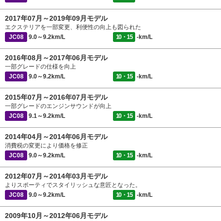
2017年07月～2019年09月モデル
エクステリアを一部変更、利便性の向上も図られた
JC08
9.0～9.2km/L
10・15
-km/L
2016年08月～2017年06月モデル
一部グレードの仕様を向上
JC08
9.0～9.2km/L
10・15
-km/L
2015年07月～2016年07月モデル
一部グレードのエンジンサウンドが向上
JC08
9.1～9.2km/L
10・15
-km/L
2014年04月～2014年06月モデル
消費税の変更により価格を修正
JC08
9.0～9.2km/L
10・15
-km/L
2012年07月～2014年03月モデル
よりスポーティでスタイリッシュな意匠となった。
JC08
9.0～9.2km/L
10・15
-km/L
2009年10月～2012年06月モデル