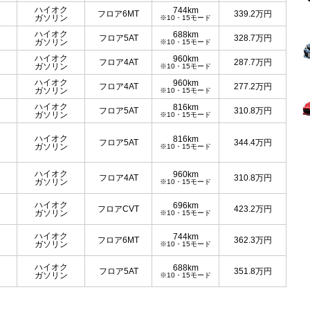
ハイオク
744km
フロア6MT
339.2
万円
ガソリン
※10・15モード
ハイオク
688km
フロア5AT
328.7
万円
ガソリン
※10・15モード
ハイオク
960km
フロア4AT
287.7
万円
ガソリン
※10・15モード
ハイオク
960km
フロア4AT
277.2
万円
ガソリン
※10・15モード
ハイオク
816km
フロア5AT
310.8
万円
ガソリン
※10・15モード
ハイオク
816km
フロア5AT
344.4
万円
ガソリン
※10・15モード
ハイオク
960km
フロア4AT
310.8
万円
ガソリン
※10・15モード
ハイオク
696km
フロアCVT
423.2
万円
ガソリン
※10・15モード
ハイオク
744km
フロア6MT
362.3
万円
ガソリン
※10・15モード
ハイオク
688km
フロア5AT
351.8
万円
ガソリン
※10・15モード