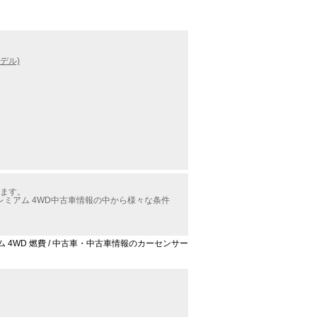
デル)
ります。
プレミアム 4WD中古車情報の中から様々な条件
ミアム 4WD 燃費 / 中古車・中古車情報のカーセンサー