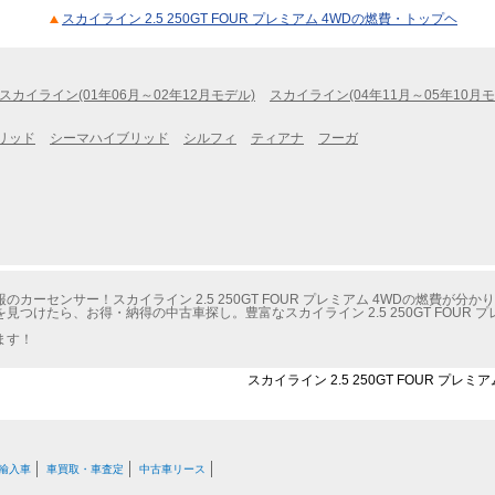
スカイライン 2.5 250GT FOUR プレミアム 4WDの燃費・トップヘ
スカイライン(01年06月～02年12月モデル)
スカイライン(04年11月～05年10月モ
リッド
シーマハイブリッド
シルフィ
ティアナ
フーガ
ーセンサー！スカイライン 2.5 250GT FOUR プレミアム 4WDの燃費が分か
つけたら、お得・納得の中古車探し。豊富なスカイライン 2.5 250GT FOUR 
ます！
スカイライン 2.5 250GT FOUR プレ
輸入車
車買取・車査定
中古車リース