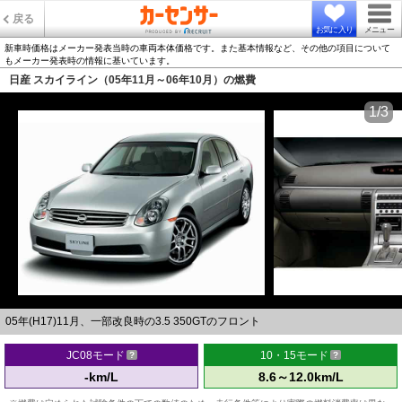
戻る
お気に入り
メニュー
新車時価格はメーカー発表当時の車両本体価格です。また基本情報など、その他の項目について
もメーカー発表時の情報に基いています。
日産 スカイライン（05年11月～06年10月）の燃費
1/3
05年(H17)11月、一部改良時の3.5 350GTのフロント
JC08モード
10・15モード
-km/L
8.6～12.0km/L