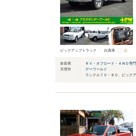
ピックアップトラック
白真珠
奈良県
ＲＶ・オフロード・４ＷＤ専
天理市
デーワールド