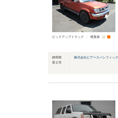
ピックアップトラック
橙真珠
静岡県
株式会社ピアースパシフィッ
富士市