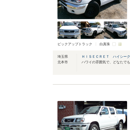
ピックアップトラック
白真珠
埼玉県
ＨＩＳＥＣＲＥＴ ハイシー
北本市