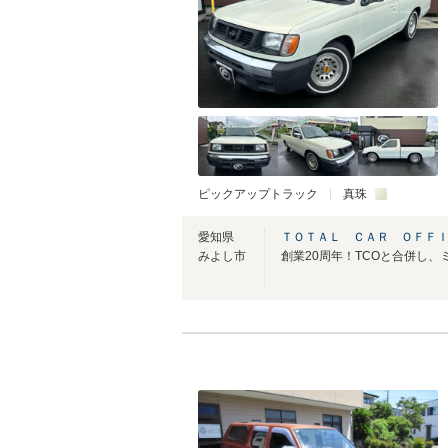
ピックアップトラック
真珠
愛知県
ＴＯＴＡＬ ＣＡＲ ＯＦＦ
みよし市