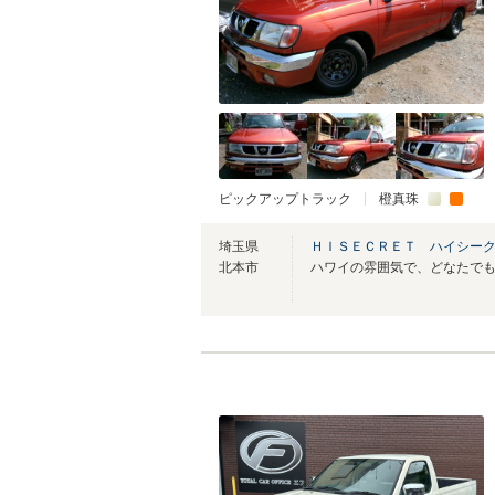
ピックアップトラック
橙真珠
埼玉県
ＨＩＳＥＣＲＥＴ ハイシー
北本市