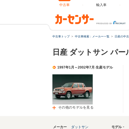
中古車
輸入車
中古車トップ
中古車検索：メーカー一覧
日産の中古
日産 ダットサン パ
1997年1月～2002年7月 生産モデル
その他のモデルを見る
メーカー
ダットサン
モデル・