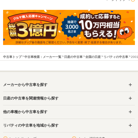
中古車トップ
中古車検索：メーカー一覧
日産の中古車
全国の日産
リバティの中古車
20
メーカーから中古車を探す
日産の中古車を関連情報から探す
他の車種から中古車を探す
リバティの中古車を地域から探す