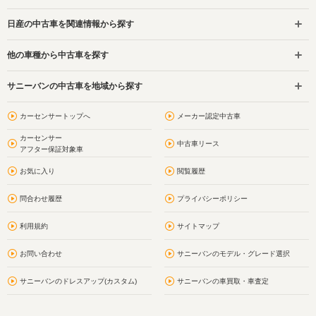
日産の中古車を関連情報から探す
他の車種から中古車を探す
サニーバンの中古車を地域から探す
カーセンサートップへ
メーカー認定中古車
カーセンサー
中古車リース
アフター保証対象車
お気に入り
閲覧履歴
問合わせ履歴
プライバシーポリシー
利用規約
サイトマップ
お問い合わせ
サニーバンのモデル・グレード選択
サニーバンのドレスアップ(カスタム)
サニーバンの車買取・車査定