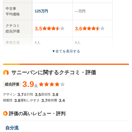
中古車
125万円
‐‐‐万円
平均価格
クチコミ
3.5
3.6
総合評価
乗車定員
5人
4人
▼
全てを表示する
ドア数
5ドア
3ドア
全高
全高
サニーバンに関するクチコミ・評価
1.52m～1.53m
1.34m
3.9
総合評価
点
3.7
3.5
3.8
デザイン :
走行性 :
居住性 :
全幅
全幅
サイズ
3.8
3.7
3.4
1.67m
1.67m
積載性 :
運転しやすさ :
維持費 :
全長
全長
(全長x全幅x全高)
4.18m
4.23m
評価の高いレビュー・評判
自分流
ホイールベース
ホイールベース