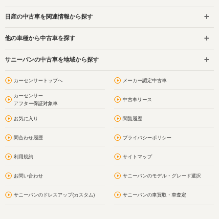
日産の中古車を関連情報から探す
他の車種から中古車を探す
サニーバンの中古車を地域から探す
カーセンサートップへ
メーカー認定中古車
カーセンサー
中古車リース
アフター保証対象車
お気に入り
閲覧履歴
問合わせ履歴
プライバシーポリシー
利用規約
サイトマップ
お問い合わせ
サニーバンのモデル・グレード選択
サニーバンのドレスアップ(カスタム)
サニーバンの車買取・車査定