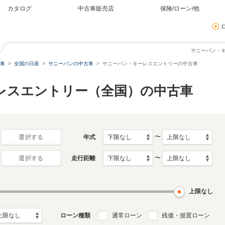
カタログ
中古車販売店
保険/ローン/他
サニーバン・
車
全国の日産
サニーバンの中古車
サニーバン・キーレスエントリーの中古車
ーレスエントリー（全国）の中古車
〜
年式
選択する
〜
走行距離
選択する
上限なし
ローン種類
通常ローン
残価・据置ローン