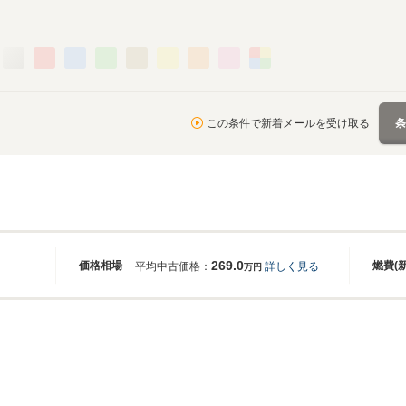
この条件で新着メールを受け取る
269.0
価格相場
燃費(
平均中古価格：
詳しく見る
万円