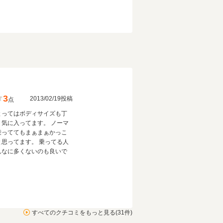
3
2013/02/19投稿
点
とってはボディサイズも丁
く気に入ってます。 ノーマ
乗っててもまぁまぁかっこ
と思ってます。 乗ってる人
んなに多くないのも良いで
すべてのクチコミをもっと見る(31件)