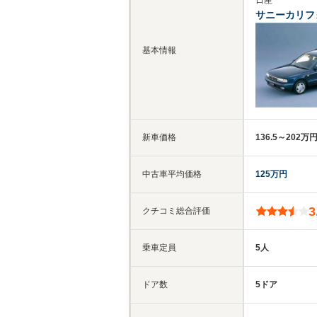
日産
サニーカリフ
基本情報
新車価格
136.5～202万
中古車平均価格
125万円
3
クチコミ総合評価
乗車定員
5人
ドア数
5ドア