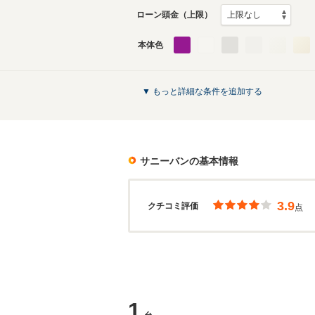
ローン頭金（上限）
本体色
▼ もっと詳細な条件を追加する
サニーバン
の基本情報
3.9
クチコミ評価
点
1