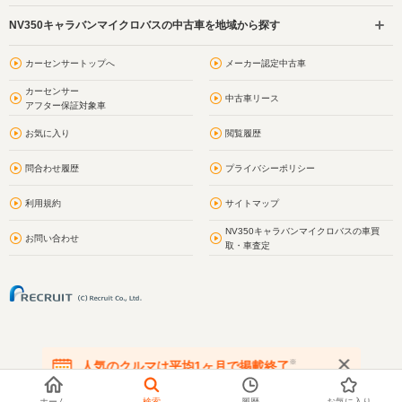
NV350キャラバンマイクロバスの中古車を地域から探す
カーセンサートップへ
メーカー認定中古車
カーセンサー
中古車リース
アフター保証対象車
お気に入り
閲覧履歴
問合わせ履歴
プライバシーポリシー
利用規約
サイトマップ
NV350キャラバンマイクロバスの車買
お問い合わせ
取・車査定
※
人気のクルマは平均1ヶ月で掲載終了
在庫が無くなる前にお問い合わせください
ホーム
検索
履歴
お気に入り