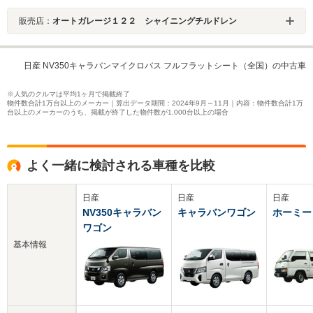
販売店：
オートガレージ１２２ シャイニングチルドレン
日産 NV350キャラバンマイクロバス フルフラットシート（全国）の中古車
※人気のクルマは平均1ヶ月で掲載終了
物件数合計1万台以上のメーカー｜算出データ期間：2024年9月～11月｜内容：物件数合計1万
台以上のメーカーのうち、掲載が終了した物件数が1,000台以上の場合
よく一緒に検討される車種を比較
日産
日産
日産
NV350キャラバン
キャラバンワゴン
ホーミー
ワゴン
基本情報