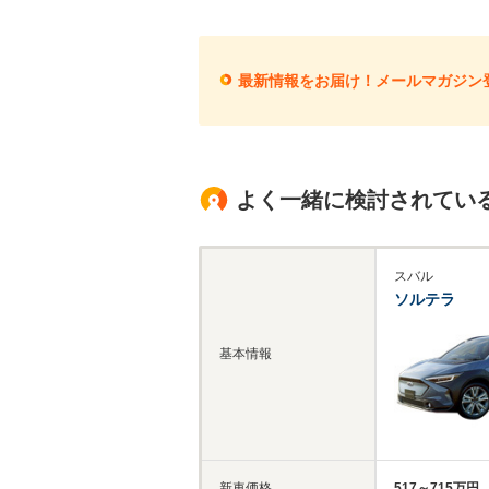
最新情報をお届け！メールマガジン
よく一緒に検討されてい
スバル
ソルテラ
基本情報
新車価格
517～715万円