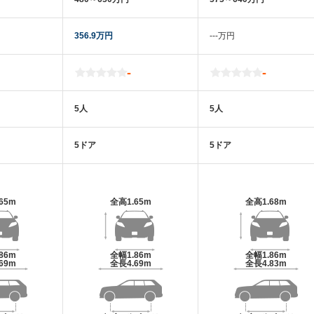
356.9万円
‐‐‐万円
-
-
5人
5人
5ドア
5ドア
.65m
全高
1.65m
全高
1.68m
.86m
全幅
1.86m
全幅
1.86m
.69m
全長
4.69m
全長
4.83m