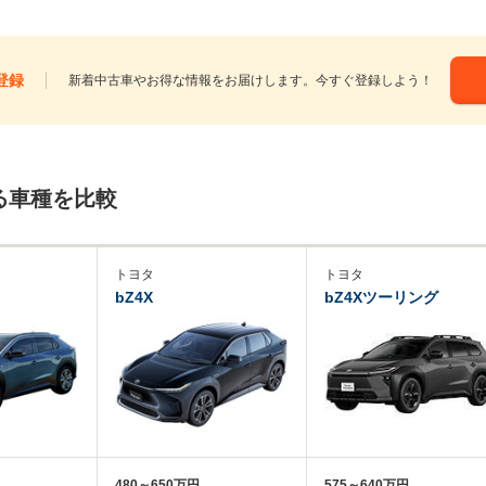
登録
新着中古車やお得な情報をお届けします。今すぐ登録しよう！
る車種を比較
トヨタ
トヨタ
bZ4X
bZ4Xツーリング
480～650万円
575～640万円