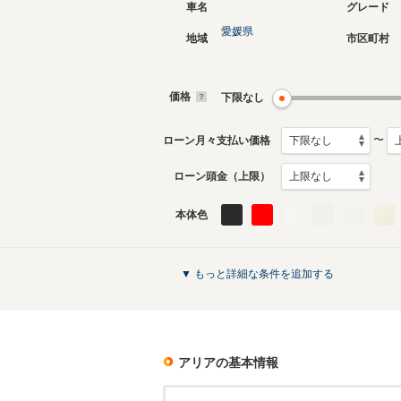
車名
グレード
愛媛県
地域
市区町村
価格
下限なし
〜
ローン月々支払い価格
ローン頭金（上限）
本体色
▼ もっと詳細な条件を追加する
アリア
の基本情報