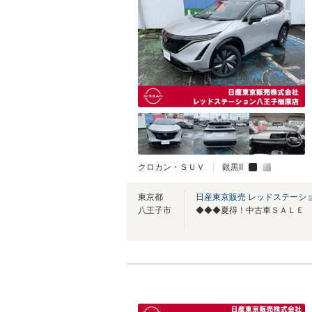
クロカン・ＳＵＶ
銀黒II
東京都
日産東京販売 レッドステーシ
八王子市