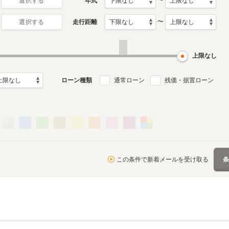
〜
年式
選択する
〜
走行距離
選択する
上限なし
ローン種類
通常ローン
残価・据置ローン
この条件で新着メールを受け取る