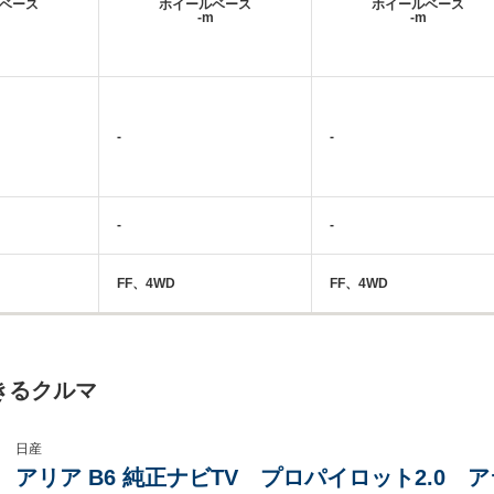
ベース
ホイールベース
ホイールベース
m
-m
-m
-
-
-
-
FF、4WD
FF、4WD
きるクルマ
日産
アリア B6 純正ナビTV プロパイロット2.0