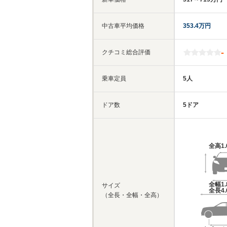
中古車平均価格
353.4万円
-
クチコミ総合評価
乗車定員
5人
ドア数
5ドア
全高
1
全幅
1
サイズ
全長
4
（全長・全幅・全高）