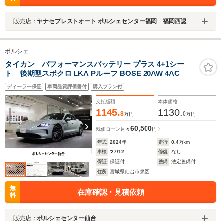
販売店：
ヤナセプレストオート ポルシェセンター福岡 福岡西認定中古車センター
ポルシェ
タイカン パフォーマンスバッテリー プラス 4+1シー
ト 後期型スポクロ LKA Pルーフ BOSE 20AW 4AC
ディーラー保証
車両品質評価書付
購入プラン付
支払総額
本体価格
1145.
1130.
8
0
万円
万円
60,500
残価ローン
月々
円
年式
2024
年
走行
0.4
万km
車検
'27/12
修復
なし
保証
保証付
整備
法定整備付
住所
宮城県仙台市泉区
無
在庫確認・見積依頼
料
販売店：
ポルシェセンター仙台