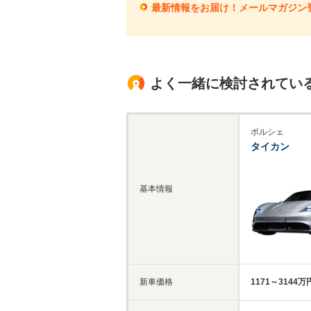
最新情報をお届け！メールマガジン
よく一緒に検討されてい
ポルシェ
タイカン
基本情報
新車価格
1171～3144万