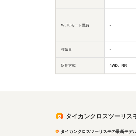
WLTCモード燃費
-
排気量
-
駆動方式
4WD、RR
タイカンクロスツーリス
タイカンクロスツーリスモの最新モデ