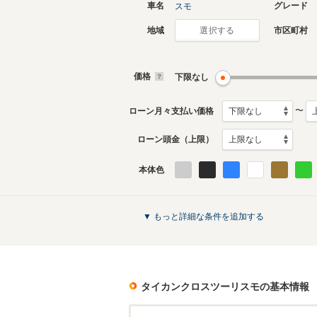
車名
グレード
スモ
地域
市区町村
選択する
価格
下限なし
〜
ローン月々支払い価格
ローン頭金（上限）
本体色
▼ もっと詳細な条件を追加する
タイカンクロスツーリスモ
の基本情報