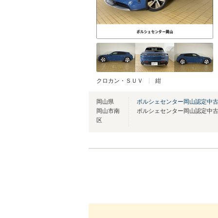
クロカン・ＳＵＶ
紺
岡山県
ポルシェセンター岡山認定中
岡山市南
ポルシェセンター岡山認定中
区