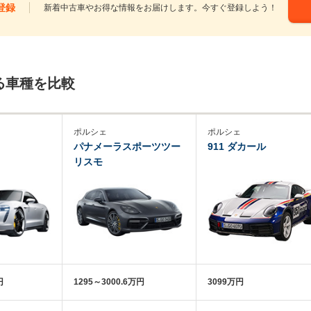
登録
新着中古車やお得な情報をお届けします。今すぐ登録しよう！
る車種を比較
ポルシェ
ポルシェ
パナメーラスポーツツー
911 ダカール
リスモ
円
1295～3000.6万円
3099万円