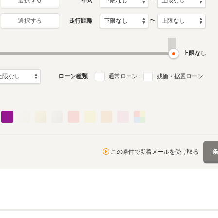
〜
年式
選択する
〜
走行距離
選択する
上限なし
ローン種類
通常ローン
残価・据置ローン
この条件で新着メールを受け取る