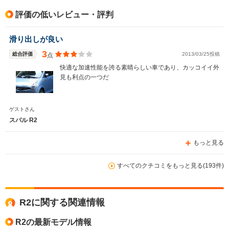
評価の低いレビュー・評判
滑り出しが良い
3
総合評価
2013/03/25投稿
点
快適な加速性能を誇る素晴らしい車であり、カッコイイ外
見も利点の一つだ
ゲストさん
スバル R2
もっと見る
すべてのクチコミをもっと見る(193件)
R2に関する関連情報
R2の最新モデル情報