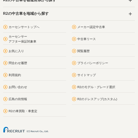
R2の中古車を都道府県から探す
R2の中古車を地域から探す
カーセンサートップへ
メーカー認定中古車
カーセンサー
中古車リース
アフター保証対象車
お気に入り
閲覧履歴
問合わせ履歴
プライバシーポリシー
利用規約
サイトマップ
お問い合わせ
R2のモデル・グレード選択
広島の街情報
R2のドレスアップ(カスタム)
R2の車買取・車査定