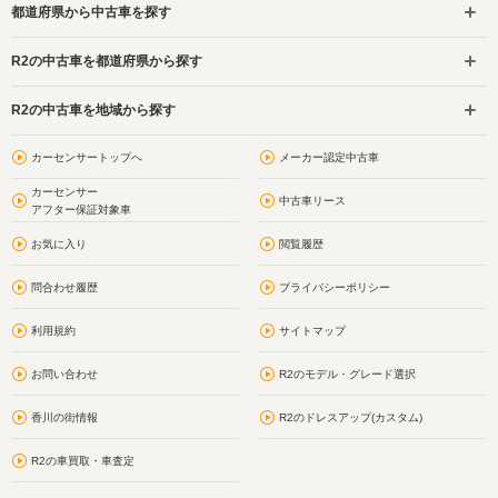
都道府県から中古車を探す
R2の中古車を都道府県から探す
R2の中古車を地域から探す
カーセンサートップへ
メーカー認定中古車
カーセンサー
中古車リース
アフター保証対象車
お気に入り
閲覧履歴
問合わせ履歴
プライバシーポリシー
利用規約
サイトマップ
お問い合わせ
R2のモデル・グレード選択
香川の街情報
R2のドレスアップ(カスタム)
R2の車買取・車査定