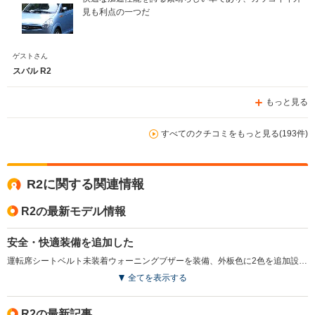
見も利点の一つだ
ゲストさん
スバル R2
もっと見る
すべてのクチコミをもっと見る(193件)
R2に関する関連情報
R2の最新モデル情報
安全・快適装備を追加した
運転席シートベルト未装着ウォーニングブザーを装備、外板色に2色を追加設定した。運転席に乗り込んでドアを閉めると音楽やメッセージが流れるウェルカムサウンドオーディオをタイプSに採用（R、レフィにはオプション設定）。（2008.6）
全てを表示する
R2の最新記事