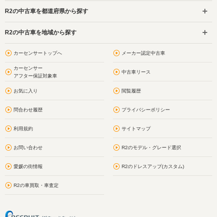
R2の中古車を都道府県から探す
R2の中古車を地域から探す
カーセンサートップへ
メーカー認定中古車
カーセンサー
中古車リース
アフター保証対象車
お気に入り
閲覧履歴
問合わせ履歴
プライバシーポリシー
利用規約
サイトマップ
お問い合わせ
R2のモデル・グレード選択
愛媛の街情報
R2のドレスアップ(カスタム)
R2の車買取・車査定