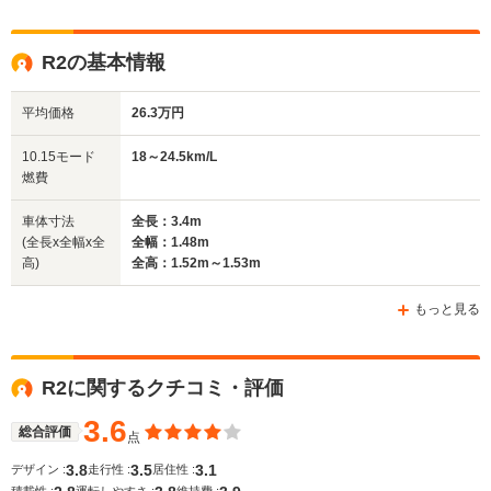
全高
全高
全
R2の基本情報
1.51m
1.53m～1.54m
1.
平均価格
26.3万円
全幅
全幅
全
10.15モード
18～24.5km/L
サイズ
1.48m
1.48m
1
燃費
全長
全長
(全長x全幅x全高)
3.29m
3.4m
3
車体寸法
全長：3.4m
(全長x全幅x全
全幅：1.48m
高)
全高：1.52m～1.53m
ホイールベース
ホイールベース
ホイー
-m
-m
もっと見る
R2に関するクチコミ・評価
WLTCモード
-
-
-
燃費
3.6
総合評価
点
3.8
3.5
3.1
デザイン :
走行性 :
居住性 :