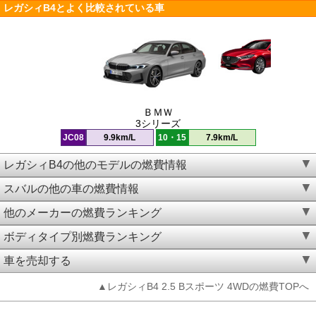
レガシィB4とよく比較されている車
ＢＭＷ
3シリーズ
JC08
9.9km/L
10・15
7.9km/L
レガシィB4の他のモデルの燃費情報
スバルの他の車の燃費情報
他のメーカーの燃費ランキング
ボディタイプ別燃費ランキング
車を売却する
▲レガシィB4 2.5 Bスポーツ 4WDの燃費TOPへ