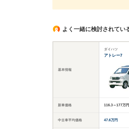
よく一緒に検討されてい
ダイハツ
アトレー7
基本情報
新車価格
116.3～177万
中古車平均価格
47.6万円