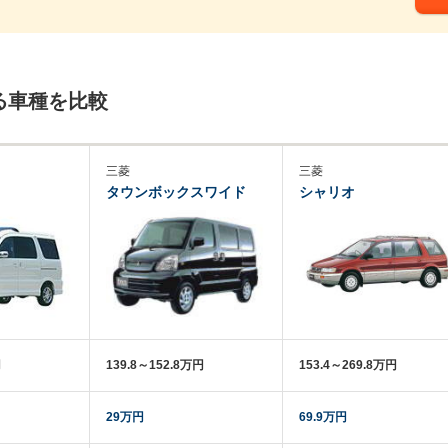
る車種を比較
三菱
三菱
タウンボックスワイド
シャリオ
円
139.8～152.8万円
153.4～269.8万円
29万円
69.9万円