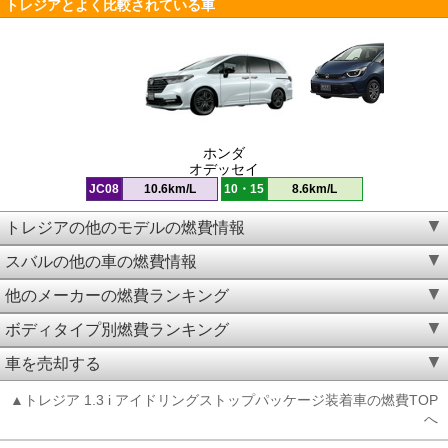
トレジアとよく比較されている車
ホンダ
オデッセイ
JC08
10.6km/L
10・15
8.6km/L
トレジアの他のモデルの燃費情報
スバルの他の車の燃費情報
他のメーカーの燃費ランキング
ボディタイプ別燃費ランキング
車を売却する
▲トレジア 1.3 i アイドリングストップパッケージ装着車の燃費TOP
へ