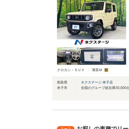
クロカン・ＳＵＶ
薄茶Ｍ
鳥取県
ネクステージ 米子店
米子市
お探しの車種でリー