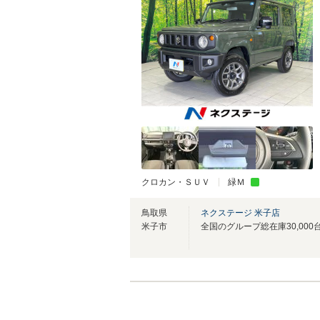
クロカン・ＳＵＶ
緑Ｍ
鳥取県
ネクステージ 米子店
米子市