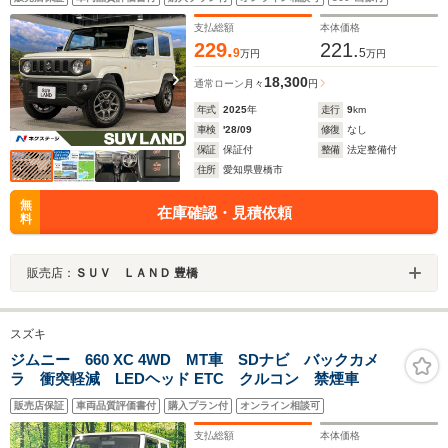
コン アイドリングストップ 電動格納ミラー
支払総額
本体価格
229.
221.
9
5
万円
万円
18,300
通常ローン
月々
円
年式
2025
年
走行
9
km
車検
'28/09
修復
なし
保証
保証付
整備
法定整備付
住所
愛知県豊橋市
無
在庫確認・見積依頼
料
販売店：
ＳＵＶ ＬＡＮＤ 豊橋
スズキ
ジムニー 660 XC 4WD MT車 SDナビ バックカメ
ラ 衝突軽減 LEDヘッド ETC クルコン 禁煙車
販売店保証
車両品質評価書付
購入プラン付
オンライン相談可
支払総額
本体価格