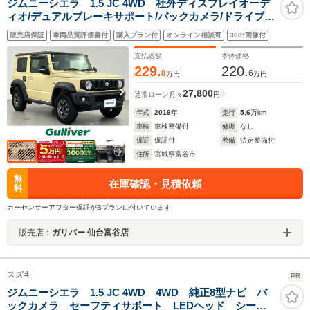
ジムニーシエラ 1.5 JC 4WD 社外ディスプレイオーデ
ィオ/デュアルブレーキサポート/バックカメラ/ドライブレ
コーダー/シートヒーター/クルーズコントロール/ステアリ
販売店保証
車両品質評価書付
購入プラン付
オンライン相談可
360°画像付
ングスイッチ/衝突軽減ブレーキ/レーンキープアシススト/
禁煙車
支払総額
本体価格
229.
220.
8
6
万円
万円
27,800
通常ローン
月々
円
年式
2019
年
走行
5.6
万km
車検
車検整備付
修復
なし
保証
保証付
整備
法定整備付
住所
宮城県富谷市
無
在庫確認・見積依頼
料
カーセンサーアフター保証がBプランに付いています
販売店：
ガリバー 仙台富谷店
スズキ
PR
ジムニーシエラ 1.5 JC 4WD 4WD 純正8型ナビ バ
ックカメラ セーフティサポート LEDヘッド シート