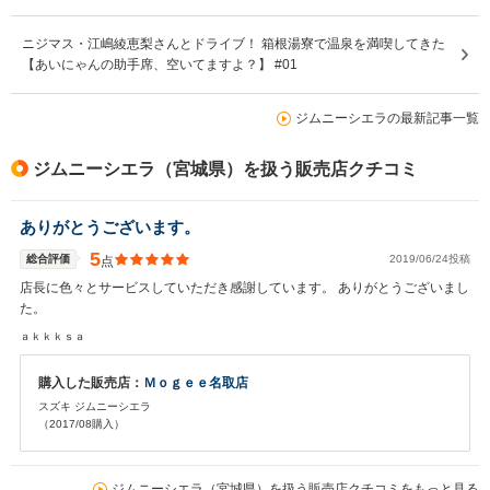
ニジマス・江嶋綾恵梨さんとドライブ！ 箱根湯寮で温泉を満喫してきた
【あいにゃんの助手席、空いてますよ？】 #01
ジムニーシエラの最新記事一覧
ジムニーシエラ（宮城県）を扱う販売店クチコミ
ありがとうございます。
5
総合評価
2019/06/24投稿
点
店長に色々とサービスしていただき感謝しています。 ありがとうございまし
た。
ａｋｋｋｓａ
購入した販売店：
Ｍｏｇｅｅ名取店
スズキ ジムニーシエラ
（2017/08購入）
ジムニーシエラ（宮城県）を扱う販売店クチコミをもっと見る