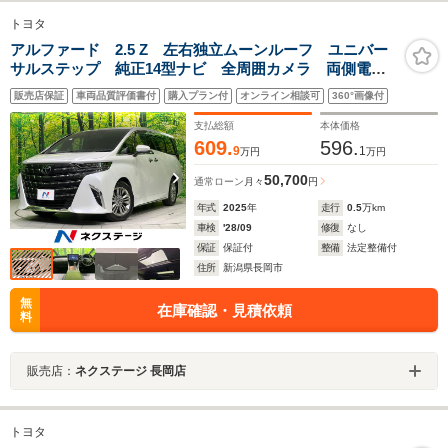
トヨタ
アルファード 2.5 Z 左右独立ムーンルーフ ユニバー
サルステップ 純正14型ナビ 全周囲カメラ 両側電動
スライド 電動リアゲート LEDヘッド 前中列シート
販売店保証
車両品質評価書付
購入プラン付
オンライン相談可
360°画像付
ベンチレーション 置き型充電 デジタルインナーミラ
ー HUD
支払総額
本体価格
609.
596.
9
1
万円
万円
50,700
通常ローン
月々
円
年式
2025
年
走行
0.5
万km
車検
'28/09
修復
なし
保証
保証付
整備
法定整備付
住所
新潟県長岡市
無
在庫確認・見積依頼
料
販売店：
ネクステージ 長岡店
トヨタ