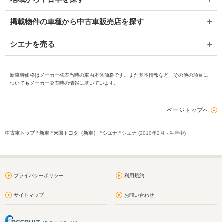
掲載物件の車種から中古車販売店を探す
シエナを売る
新車時価格はメーカー発表当時の車両本体価格です。また基本情報など、その他の項目に
ついてもメーカー発表時の情報に基いています。
ページトップへ
中古車トップ
新車
米国トヨタ（新車）
シエナ
シエナ (2010年2月～生産中)
プライバシーポリシー
利用規約
サイトマップ
お問い合わせ