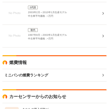
2代目
2003年2月～2010年1月生産モデル
-
中古車平均価格：
万円
初代
1997年8月～2003年1月生産モデル
-
中古車平均価格：
万円
燃費情報
ミニバンの燃費ランキング
カーセンサーからのお知らせ