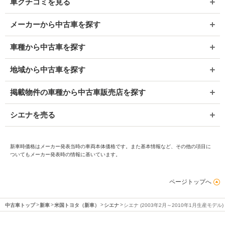
車クチコミを見る
メーカーから中古車を探す
車種から中古車を探す
地域から中古車を探す
掲載物件の車種から中古車販売店を探す
シエナを売る
新車時価格はメーカー発表当時の車両本体価格です。また基本情報など、その他の項目に
ついてもメーカー発表時の情報に基いています。
ページトップへ
中古車トップ
新車
米国トヨタ（新車）
シエナ
シエナ (2003年2月～2010年1月生産モデル)