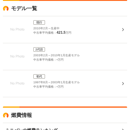
モデル一覧
現行
2010年2月～生産中
421.5
中古車平均価格：
万円
2代目
2003年2月～2010年1月生産モデル
-
中古車平均価格：
万円
初代
1997年8月～2003年1月生産モデル
-
中古車平均価格：
万円
燃費情報