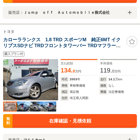
販売店：
Ｊｕｍｐ ｏｆｆ Ａｕｔｏｍｏｂｉｌｅ株式会社
トヨタ
カローラランクス 1.8 TRD スポーツM 純正6MT イク
リプスSDナビ TRDフロントタワーバー TRDマフラー
RAYS16AW
購入プラン付
支払総額
本体価格
134.
119.
8
0
万円
万円
年式
2003
年
走行
14.1
万km
車検
車検整備無
修復
なし
保証
保証無
整備
法定整備無
住所
埼玉県入間郡
無
在庫確認・見積依頼
料
販売店：
マルミオート