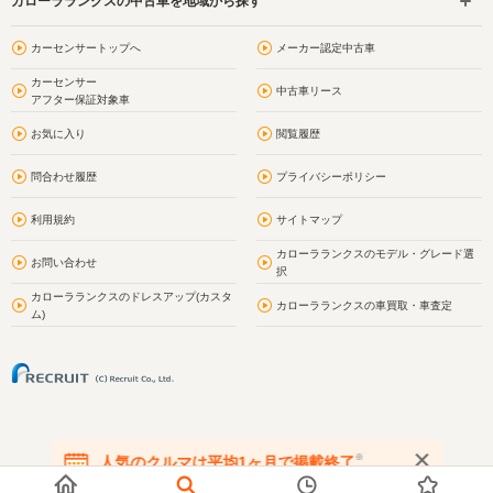
カローラランクスの中古車を地域から探す
カーセンサートップへ
メーカー認定中古車
カーセンサー
中古車リース
アフター保証対象車
お気に入り
閲覧履歴
問合わせ履歴
プライバシーポリシー
利用規約
サイトマップ
カローラランクスのモデル・グレード選
お問い合わせ
択
カローラランクスのドレスアップ(カスタ
カローラランクスの車買取・車査定
ム)
※
人気のクルマは平均1ヶ月で掲載終了
在庫が無くなる前にお問い合わせください