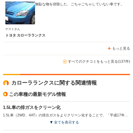
無駄な物を排除した、ごちゃごちゃしていない車です。
ゲストさん
トヨタ カローラランクス
もっと見る
すべてのクチコミをもっと見る(137件)
カローラランクスに関する関連情報
この車種の最新モデル情報
1.5L車の排ガスをクリーン化
1.5L車（2WD、4AT）の排出ガスをよりクリーン化することで、「平成17年度基準排出ガス75%低減レベル」をクリア。より優遇された税制の適用が受けられるようになった。(2004.12)
全てを表示する