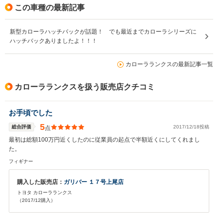
この車種の最新記事
新型カローラハッチバックが話題！ でも最近までカローラシリーズに
ハッチバックありましたよ！！！
カローラランクスの最新記事一覧
カローラランクスを扱う販売店クチコミ
お手頃でした
5
総合評価
2017/12/18投稿
点
最初は総額100万円近くしたのに従業員の起点で半額近くにしてくれまし
た。
フィギナー
購入した販売店：
ガリバー １７号上尾店
トヨタ カローラランクス
（2017/12購入）