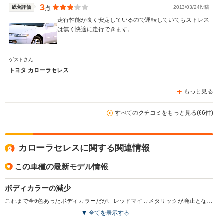
3
総合評価
2013/03/24投稿
点
走行性能が良く安定しているので運転していてもストレス
は無く快適に走行できます。
ゲストさん
トヨタ カローラセレス
もっと見る
すべてのクチコミをもっと見る(66件)
カローラセレスに関する関連情報
この車種の最新モデル情報
ボディカラーの減少
これまで全6色あったボディカラーだが、レッドマイカメタリックが廃止となり、5色へと減少している。（1998.4）
全てを表示する