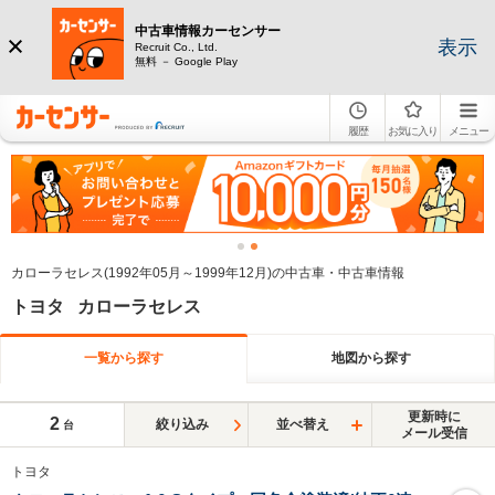
中古車情報カーセンサー
表示
Recruit Co., Ltd.
無料 － Google Play
履歴
お気に入り
メニュー
カローラセレス(1992年05月～1999年12月)の中古車・中古車情報
トヨタ カローラセレス
一覧から探す
地図から探す
更新時に
2
絞り込み
並べ替え
台
メール受信
トヨタ