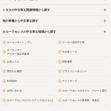
トヨタの中古車を関連情報から探す
他の車種から中古車を探す
カローラセレスの中古車を地域から探す
カーセンサートップへ
メーカー認定中古車
カーセンサー
中古車リース
アフター保証対象車
お気に入り
閲覧履歴
問合わせ履歴
プライバシーポリシー
利用規約
サイトマップ
お問い合わせ
カローラセレスのモデル・グレード選択
カローラセレスのドレスアップ(カスタム)
カローラセレスの車買取・車査定