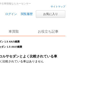
古車・中古車情報ならカーセンサー
サイトマップ
ログイン
閲覧履歴
お気に入り
車買取
お役立ち記事
ン 1.5 AXの燃費
ダン 1.5 AXの燃費
コルサセダンとよく比較されている車
く比較されている車はありません