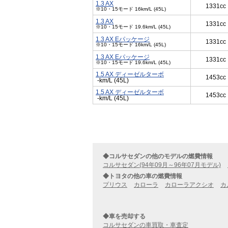
1.3 AX
1331cc
※10・15モード 16km/L (45L)
1.3 AX
1331cc
※10・15モード 19.6km/L (45L)
1.3 AX Eパッケージ
1331cc
※10・15モード 16km/L (45L)
1.3 AX Eパッケージ
1331cc
※10・15モード 19.6km/L (45L)
1.5 AX ディーゼルターボ
1453cc
-km/L (45L)
1.5 AX ディーゼルターボ
1453cc
-km/L (45L)
◆コルサセダンの他のモデルの燃費情報
コルサセダン(94年09月～96年07月モデル)
◆トヨタの他の車の燃費情報
プリウス
カローラ
カローラアクシオ
カ
◆車を売却する
コルサセダンの車買取・車査定