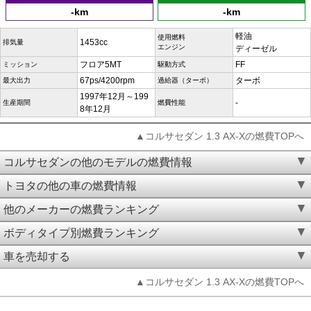
-km
-km
軽油
使用燃料
1453cc
排気量
エンジン
ディーゼル
フロア5MT
FF
ミッション
駆動方式
67ps/4200rpm
ターボ
最大出力
過給器（ターボ）
1997年12月～199
-
生産期間
燃費性能
8年12月
▲コルサセダン 1.3 AX-Xの燃費TOPへ
コルサセダンの他のモデルの燃費情報
トヨタの他の車の燃費情報
他のメーカーの燃費ランキング
ボディタイプ別燃費ランキング
車を売却する
▲コルサセダン 1.3 AX-Xの燃費TOPへ