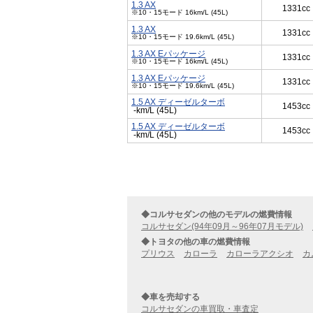
1.3 AX
1331cc
※10・15モード 16km/L (45L)
1.3 AX
1331cc
※10・15モード 19.6km/L (45L)
1.3 AX Eパッケージ
1331cc
※10・15モード 16km/L (45L)
1.3 AX Eパッケージ
1331cc
※10・15モード 19.6km/L (45L)
1.5 AX ディーゼルターボ
1453cc
-km/L (45L)
1.5 AX ディーゼルターボ
1453cc
-km/L (45L)
◆コルサセダンの他のモデルの燃費情報
コルサセダン(94年09月～96年07月モデル)
◆トヨタの他の車の燃費情報
プリウス
カローラ
カローラアクシオ
カ
◆車を売却する
コルサセダンの車買取・車査定