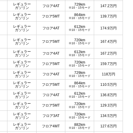
レギュラー
729km
フロア4AT
147.2
万円
ガソリン
※10・15モード
レギュラー
864km
フロア5MT
139.7
万円
ガソリン
※10・15モード
レギュラー
612km
フロア4AT
174.9
万円
ガソリン
※10・15モード
レギュラー
720km
フロア5MT
167.4
万円
ガソリン
※10・15モード
レギュラー
612km
フロア4AT
167.2
万円
ガソリン
※10・15モード
レギュラー
720km
フロア5MT
159.7
万円
ガソリン
※10・15モード
レギュラー
729km
フロア4AT
118
万円
ガソリン
※10・15モード
レギュラー
864km
フロア5MT
110.5
万円
ガソリン
※10・15モード
レギュラー
612km
フロア4AT
136.8
万円
ガソリン
※10・15モード
レギュラー
720km
フロア5MT
129.3
万円
ガソリン
※10・15モード
レギュラー
720km
フロア3AT
134.5
万円
ガソリン
※10・15モード
レギュラー
882km
フロア4MT
127.6
万円
ガソリン
※10・15モード