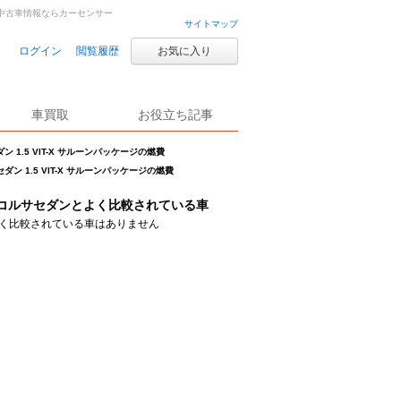
古車・中古車情報ならカーセンサー
サイトマップ
ログイン
閲覧履歴
お気に入り
車買取
お役立ち記事
ン 1.5 VIT-X サルーンパッケージの燃費
ダン 1.5 VIT-X サルーンパッケージの燃費
コルサセダンとよく比較されている車
く比較されている車はありません