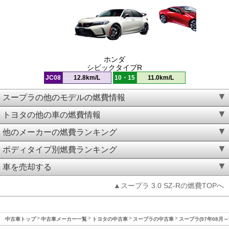
ホンダ
シビックタイプR
JC08
12.8km/L
10・15
11.0km/L
スープラの他のモデルの燃費情報
トヨタの他の車の燃費情報
他のメーカーの燃費ランキング
ボディタイプ別燃費ランキング
車を売却する
▲スープラ 3.0 SZ-Rの燃費TOPへ
中古車トップ
中古車メーカー一覧
トヨタの中古車
スープラの中古車
スープラ(97年08月～