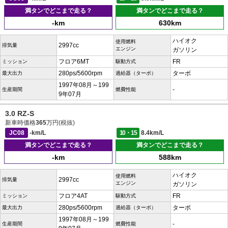
満タンでどこまで走る？
満タンでどこまで走る？
-km
630km
ハイオク
使用燃料
2997cc
排気量
エンジン
ガソリン
フロア6MT
FR
ミッション
駆動方式
280ps/5600rpm
ターボ
最大出力
過給器（ターボ）
1997年08月～199
-
生産期間
燃費性能
9年07月
3.0 RZ-S
新車時価格
365
万円(税抜)
JC08
-km/L
10・15
8.4km/L
満タンでどこまで走る？
満タンでどこまで走る？
-km
588km
ハイオク
使用燃料
2997cc
排気量
エンジン
ガソリン
フロア4AT
FR
ミッション
駆動方式
280ps/5600rpm
ターボ
最大出力
過給器（ターボ）
1997年08月～199
-
生産期間
燃費性能