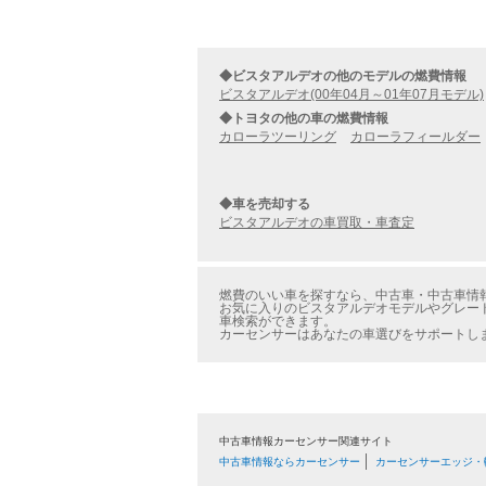
◆ビスタアルデオの他のモデルの燃費情報
ビスタアルデオ(00年04月～01年07月モデル)
◆トヨタの他の車の燃費情報
カローラツーリング
カローラフィールダー
◆車を売却する
ビスタアルデオの車買取・車査定
燃費のいい車を探すなら、中古車・中古車情報の
お気に入りのビスタアルデオモデルやグレード
車検索ができます。
カーセンサーはあなたの車選びをサポートし
中古車情報カーセンサー関連サイト
中古車情報ならカーセンサー
カーセンサーエッジ・