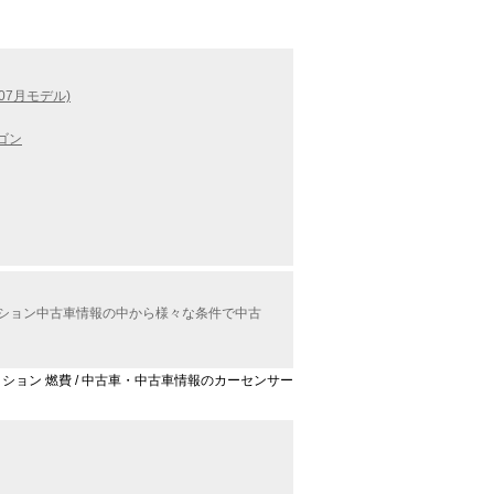
07月モデル)
ゴン
レクション中古車情報の中から様々な条件で中古
セレクション 燃費 / 中古車・中古車情報のカーセンサー