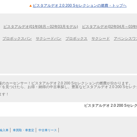
ビスタアルデオ 2.0 200 Sセレクションの燃費・トップヘ
ビスタアルデオ(01年08月～02年03月モデル)
ビスタアルデオ(02年04月～03年
プロボックスバン
サクシードバン
プロボックス
サクシード
アベンシスワ
カーセンサー！ビスタアルデオ 2.0 200 Sセレクションの燃費が分かります。
を見つけたら、お得・納得の中古車探し。豊富なビスタアルデオ 2.0 200 Sセ
ます！
ビスタアルデオ 2.0 200 S
輸入車
車買取・車査定
中古車リース