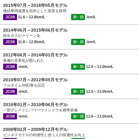
2015年07月～2018年05月モデル
後続車両保護を目的とした装置を採用
JC08
11.6～12.8km/L
10・15
-km/L
2014年06月～2015年06月モデル
排出ガスがクリーン化
JC08
11.6～12.8km/L
10・15
-km/L
2012年06月～2014年03月モデル
装備の充実化が図られた
JC08
-km/L
10・15
12.0～13.0km/L
2010年07月～2012年05月モデル
フルタイム4WD車を設定
JC08
-km/L
10・15
12.0～13.0km/L
2010年01月～2010年06月モデル
一部グレードにパワーウインドウを標準装備
JC08
-km/L
10・15
12.6～13.0km/L
2008年02月～2009年12月モデル
ビジネスモデルの利便性と使う人の快適性を向上