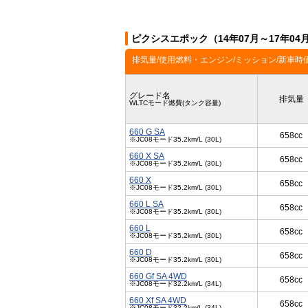
ピクシスエポック（14年07月～17年0
排気量/使用燃料・エンジン/ミッション/新車時
グレード名
排気量
WLTCモード燃費(タンク容量)
660 G SA
658cc
※JC08モード35.2km/L (30L)
660 X SA
658cc
※JC08モード35.2km/L (30L)
660 X
658cc
※JC08モード35.2km/L (30L)
660 L SA
658cc
※JC08モード35.2km/L (30L)
660 L
658cc
※JC08モード35.2km/L (30L)
660 D
658cc
※JC08モード35.2km/L (30L)
660 Gf SA 4WD
658cc
※JC08モード32.2km/L (34L)
660 Xf SA 4WD
658cc
※JC08モード32.2km/L (34L)