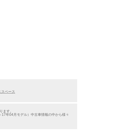
ススペース
かります。
17年04月モデル）中古車情報の中から様々