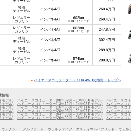
ディーゼル
軽油
インパネ4AT
-
260.4
万円
ディーゼル
レギュラー
602km
インパネ4AT
260.4
万円
ガソリン
※10・15モード
レギュラー
602km
インパネ4AT
247.8
万円
ガソリン
※10・15モード
軽油
インパネ4AT
-
302.4
万円
ディーゼル
軽油
インパネ4AT
-
289.8
万円
ディーゼル
レギュラー
574km
インパネ4AT
289.8
万円
ガソリン
※10・15モード
ハイエースコミューター 2.7 DX 4WDの燃費・トップヘ
費情報
月モデル)
ハイエースコミューター(08年09月～10年06月モデル)
ハイエースコミュ
月モデル)
ハイエースコミューター(13年12月～14年03月モデル)
ハイエースコミュ
月モデル)
ハイエースコミューター(16年06月～17年11月モデル)
ハイエースコミュ
月モデル)
ハイエースコミューター(20年05月～21年07月モデル)
ハイエースコミュ
月モデル)
ハイエースコミューター(04年08月～05年10月モデル)
ハイエースコミュ
月モデル)
ハイエースコミューター(26年02月～26年06月モデル)
ハイエースコミ
ヴォクシー
アルファード
ヴェルファイア
エスティマハイブリッド
ヴェル