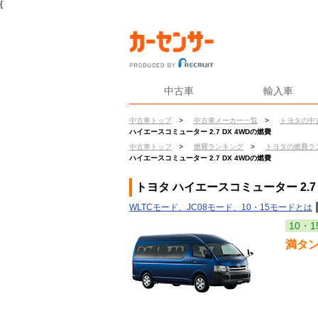
{
中古車
輸入車
中古車トップ
>
中古車メーカー一覧
>
トヨタの中
ハイエースコミューター 2.7 DX 4WDの燃費
中古車トップ
>
燃費ランキング
>
トヨタの燃費ラ
ハイエースコミューター 2.7 DX 4WDの燃費
トヨタ ハイエースコミューター 2.7 
WLTCモード、JC08モード、10・15モードとは
10・1
満タ