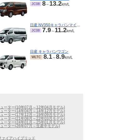
8
13.2
JC08
～
km/L
日産 NV350キャラバンマイクロバス
7.9
11.2
JC08
～
km/L
日産 キャラバンワゴン
8.1
8.9
WLTC
～
km/L
ーター(10年07月～12年04月モデル)
ーター(14年04月～14年12月モデル)
ーター(17年12月～19年09月モデル)
ーター(21年08月～22年03月モデル)
ーター(24年01月～25年01月モデル)
ューター(26年07月～生産中モデル)
ファイアハイブリッド