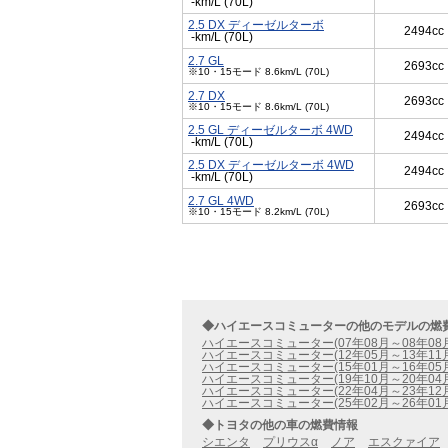
-km/L (70L)
2.5 DX ディーゼルターボ
2494cc
-km/L (70L)
2.7 GL
2693cc
※10・15モード 8.6km/L (70L)
2.7 DX
2693cc
※10・15モード 8.6km/L (70L)
2.5 GL ディーゼルターボ 4WD
2494cc
-km/L (70L)
2.5 DX ディーゼルターボ 4WD
2494cc
-km/L (70L)
2.7 GL 4WD
2693cc
※10・15モード 8.2km/L (70L)
◆ハイエースコミューターの他のモデルの燃
ハイエースコミューター(07年08月～08年08
ハイエースコミューター(12年05月～13年11
ハイエースコミューター(15年01月～16年05
ハイエースコミューター(19年10月～20年04
ハイエースコミューター(22年04月～23年12
ハイエースコミューター(25年02月～26年01
◆トヨタの他の車の燃費情報
シエンタ
プリウスα
ノア
エスクァイア