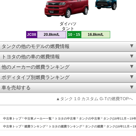
ダイハツ
タント
JC08
20.8km/L
10・15
16.8km/L
タンクの他のモデルの燃費情報
トヨタの他の車の燃費情報
他のメーカーの燃費ランキング
ボディタイプ別燃費ランキング
車を売却する
▲タンク 1.0 カスタム G-Tの燃費TOPへ
中古車トップ
中古車メーカー一覧
トヨタの中古車
タンクの中古車
タンク(18年11月～19
中古車トップ
燃費ランキング
トヨタの燃費ランキング
タンクの燃費
タンク(18年11月～1